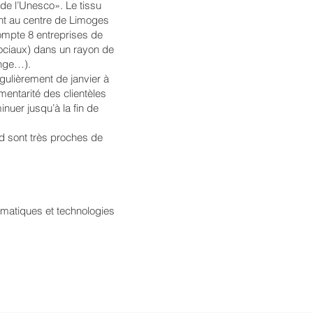
 de l’Unesco». Le tissu
t au centre de Limoges
ompte 8 entreprises de
sociaux) dans un rayon de
ange…).
gulièrement de janvier à
entarité des clientèles
inuer jusqu’à la fin de
ad sont très proches de
ormatiques et technologies