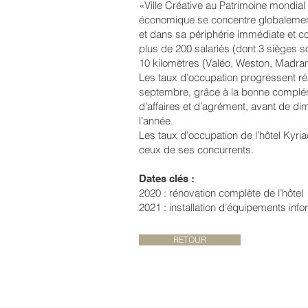
«Ville Créative au Patrimoine mondial
économique se concentre globalemen
et dans sa périphérie immédiate et c
plus de 200 salariés (dont 3 sièges 
10 kilomètres (Valéo, Weston, Madr
Les taux d’occupation progressent ré
septembre, grâce à la bonne complém
d’affaires et d’agrément, avant de dim
l’année.
Les taux d’occupation de l’hôtel Kyri
ceux de ses concurrents.
Dates clés :
2020 : rénovation complète de l’hôtel
2021 : installation d’équipements inf
RETOUR