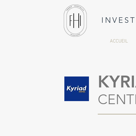
INVES
ACCUEIL
KYR
CENT