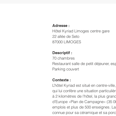
Adresse :
Hôtel Kyriad Limoges centre gare
22 allée de Seto
87000 LIMOGES
Descriptif :
70 chambres
Restaurant salle de petit déjeuner, e
Parking couvert
Contexte :
L’hôtel Kyriad est situé en centre-ville
qui lui confère une situation particul
à 2 kilomètres de l’hôtel, la plus gr
d’Europe «Plan de Campagne» (35 0
emplois et plus de 500 enseignes. La
connue pour sa céramique et sa porcel