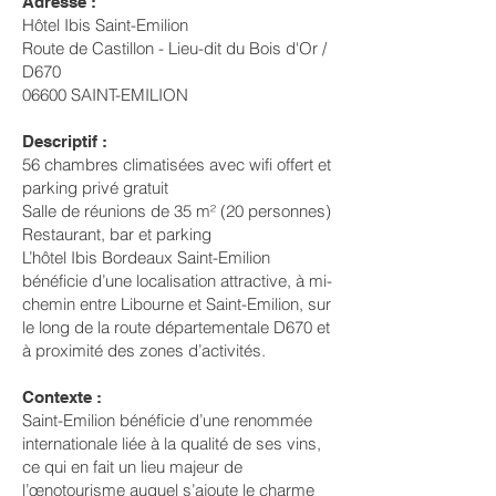
Adresse :
Hôtel Ibis Saint-Emilion
Route de Castillon - Lieu-dit du Bois d'Or /
D670
06600 SAINT-EMILION
Descriptif :
56 chambres climatisées avec wifi offert et
parking privé gratuit
Salle de réunions de 35 m² (20 personnes)
Restaurant, bar et parking
L’hôtel Ibis Bordeaux Saint-Emilion
bénéficie d’une localisation attractive, à mi-
chemin entre Libourne et Saint-Emilion, sur
le long de la route départementale D670 et
à proximité des zones d’activités.
Contexte :
Saint-Emilion bénéficie d’une renommée
internationale liée à la qualité de ses vins,
ce qui en fait un lieu majeur de
l’œnotourisme auquel s’ajoute le charme