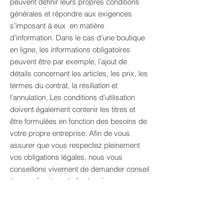
peuvent définir leurs propres conditions
générales et répondre aux exigences
s’imposant à eux en matière
d’information. Dans le cas d’une boutique
en ligne, les informations obligatoires
peuvent être par exemple, l’ajout de
détails concernant les articles, les prix, les
termes du contrat, la résiliation et
l’annulation, Les conditions d’utilisation
doivent également contenir les titres et
être formulées en fonction des besoins de
votre propre entreprise. Afin de vous
assurer que vous respectez pleinement
vos obligations légales, nous vous
conseillons vivement de demander conseil
à un professionnel afin de mieux
comprendre quelles sont les exigences
qui vous concernent spécifiquement.